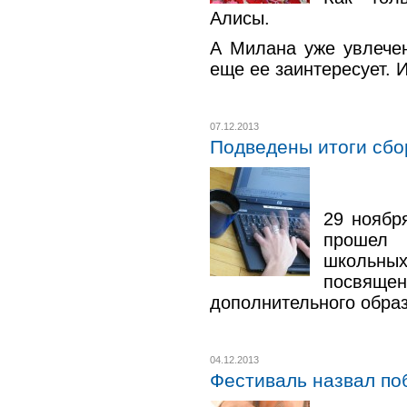
Алисы.
А Милана уже увлечен
еще ее заинтересует. И
07.12.2013
Подведены итоги сбо
29 ноябр
прошел 
школьных
посв
дополнительного обра
04.12.2013
Фестиваль назвал по