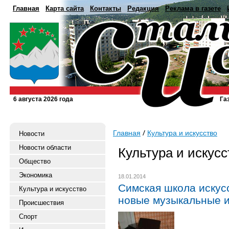
Главная
Карта сайта
Контакты
Редакция
Реклама в газете
6 августа 2026 года
Га
Главная
Культура и искусство
Новости
Новости области
Культура и искусс
Общество
Экономика
18.01.2014
Симская школа искус
Культура и искусство
новые музыкальные 
Происшествия
Спорт