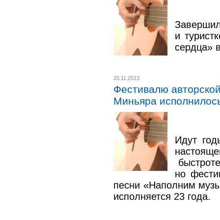
Завершил
и турист
сердца» 
20.11.2013
Фестивалю авторской
Миньяра исполнилось
Идут год
настоя
быстроте
но фести
песни «Наполним музы
исполняется 23 года.