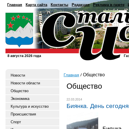
Главная
Карта сайта
Контакты
Редакция
Реклама в газете
8 августа 2026 года
Га
Общество
Главная
Новости
Новости области
Общество
Общество
Экономика
22.03.2014
Биянка. День сегодн
Культура и искусство
Происшествия
Спорт
Биянка —