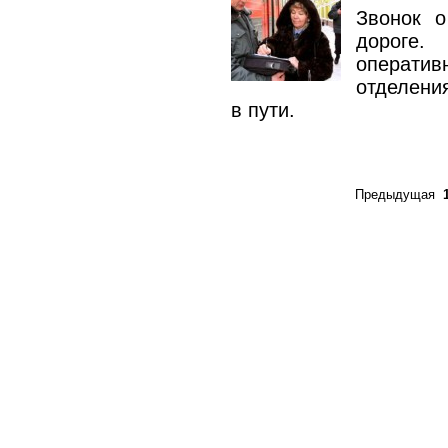
Звонок о
дороге.
операт
отделени
в пути.
Предыдущая