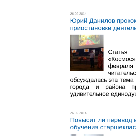
26.02.2014
Юрий Данилов проко
приостановке деятел
Статья
«Космос
февраля 
читател
обсуждалась эта тема 
города и района п
удивительное единоду
26.02.2014
Повысит ли перевод 
обучения старшеклас