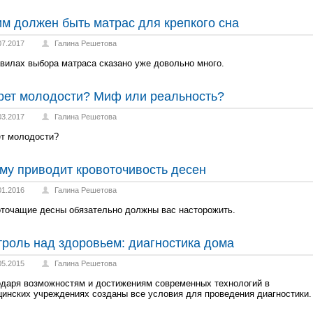
им должен быть матрас для крепкого сна
07.2017
Галина Решетова
вилах выбора матраса сказано уже довольно много.
рет молодости? Миф или реальность?
03.2017
Галина Решетова
т молодости?
ему приводит кровоточивость десен
01.2016
Галина Решетова
точащие десны обязательно должны вас насторожить.
троль над здоровьем: диагностика дома
05.2015
Галина Решетова
даря возможностям и достижениям современных технологий в
инских учреждениях созданы все условия для проведения диагностики.