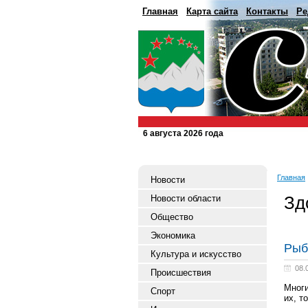
Главная
Карта сайта
Контакты
Ре
6 августа 2026 года
Главная
Новости
Зд
Новости области
Общество
Экономика
Рыб
Культура и искусство
08.
Происшествия
Многи
Спорт
их, т