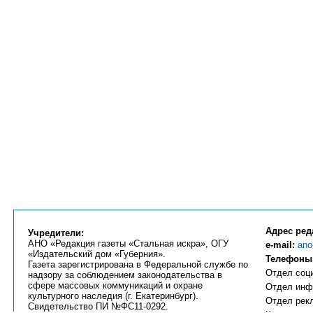
Адрес ред
Учредители:
АНО «Редакция газеты «Стальная искра», ОГУ
e-mail:
ano
«Издательский дом «Губерния».
Телефоны
Газета зарегистрирована в Федеральной службе по
Отдел соци
надзору за соблюдением законодательства в
сфере массовых коммуникаций и охране
Отдел инфо
культурного наследия (г. Екатеринбург).
Отдел рекл
Свидетельство ПИ №ФС11-0292.