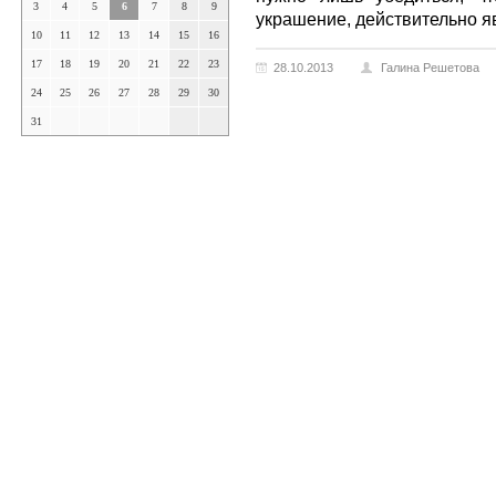
3
4
5
6
7
8
9
украшение, действительно я
10
11
12
13
14
15
16
17
18
19
20
21
22
23
28.10.2013
Галина Решетова
24
25
26
27
28
29
30
31