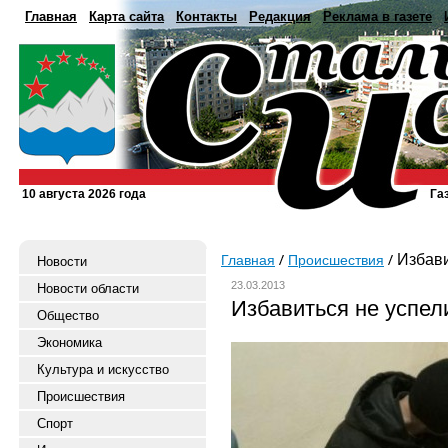
Главная
Карта сайта
Контакты
Редакция
Реклама в газете
10 августа 2026 года
Га
Избави
Главная
Происшествия
Новости
23.03.2013
Новости области
Избавиться не успел
Общество
Экономика
Культура и искусство
Происшествия
Спорт