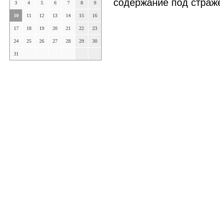
содержание под страже
3
4
5
6
7
8
9
10
11
12
13
14
15
16
17
18
19
20
21
22
23
24
25
26
27
28
29
30
31