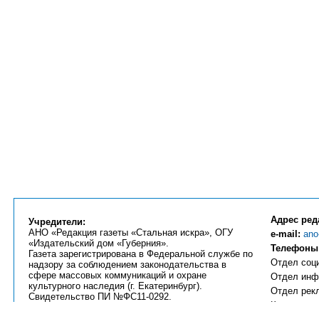
Адрес ред
Учредители:
АНО «Редакция газеты «Стальная искра», ОГУ
e-mail:
ano
«Издательский дом «Губерния».
Телефоны
Газета зарегистрирована в Федеральной службе по
Отдел соци
надзору за соблюдением законодательства в
сфере массовых коммуникаций и охране
Отдел инфо
культурного наследия (г. Екатеринбург).
Отдел рекл
Свидетельство ПИ №ФС11-0292.
Компьютерн