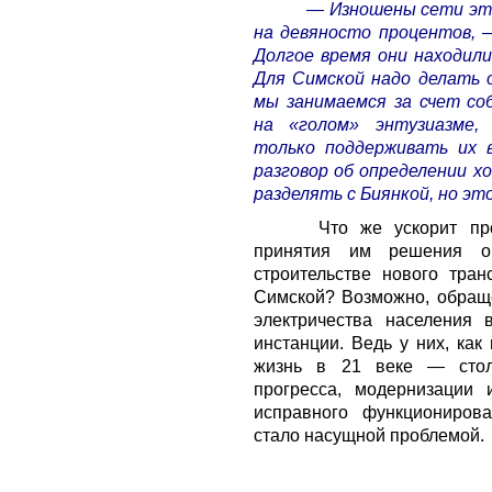
— Изношены сети эти
на девяносто процентов, 
Долгое время они находили
Для Симской надо делать 
мы занимаемся за счет со
на «голом» энтузиазме,
только поддерживать их 
разговор об определении хо
разделять с Биянкой, но эт
Что же ускорит про
принятия им решения о 
строительстве нового тра
Симской? Возможно, обращ
электричества населения
инстанции. Ведь у них, как
жизнь в 21 веке — столе
прогресса, модернизации 
исправного функциониров
стало насущной проблемой.