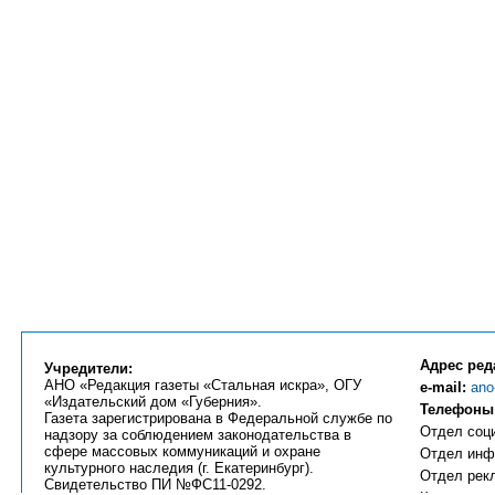
Адрес ред
Учредители:
АНО «Редакция газеты «Стальная искра», ОГУ
e-mail:
ano
«Издательский дом «Губерния».
Телефоны
Газета зарегистрирована в Федеральной службе по
Отдел соци
надзору за соблюдением законодательства в
сфере массовых коммуникаций и охране
Отдел инфо
культурного наследия (г. Екатеринбург).
Отдел рекл
Свидетельство ПИ №ФС11-0292.