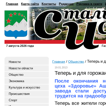
Главная
Карта сайта
Контакты
Редакция
Реклама в газете
7 августа 2026 года
Га
Теперь и д
Главная
Общество
Новости
19.01.2013
Новости области
Теперь и для горожа
Общество
После окончания н
Экономика
цеха «Здоровье» Аш
Культура и искусство
завода стали дост
Происшествия
трудится на градооб
Спорт
Теперь все жители гор