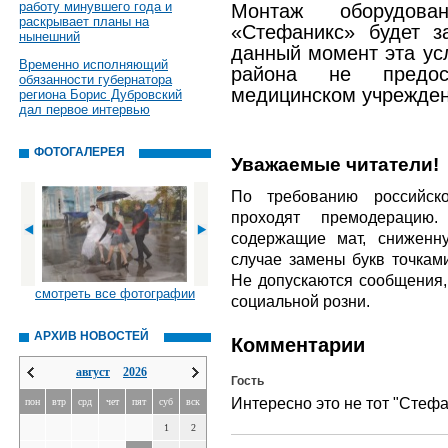
работу минувшего года и
Монтаж оборудова
раскрывает планы на
«Стефаникс» будет з
нынешний
данный момент эта ус
Временно исполняющий
района не предо
обязанности губернатора
медицинском учрежден
региона Борис Дубровский
дал первое интервью
ФОТОГАЛЕРЕЯ
Уважаемые читатели!
По требованию российско
проходят премодерацию
содержащие мат, сниженн
случае замены букв точкам
Не допускаются сообщения
смотреть все фотографии
социальной розни.
АРХИВ НОВОСТЕЙ
Комментарии
август
2026
Гость
Интересно это не тот "Стеф
пон
втр
срд
чет
пят
суб
вск
1
2