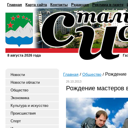
Главная
Карта сайта
Контакты
Редакция
Реклама в газете
8 августа 2026 года
Га
Рождение 
Главная
Общество
Новости
26.10.2013
Новости области
Рождение мастеров 
Общество
Экономика
Культура и искусство
Происшествия
Спорт