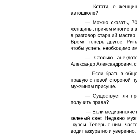
— Кстати, о женщин
автошколе?
— Можно сказать, 70
женщины, причем многие в в
в разговор старший мастер
Время теперь другое. Рит
чтобы успеть, необходимо и
— Столько анекдот
Александр Александрович, с
— Если брать в обще
правую с левой стороной пу
мужчинам присуще.
— Существует ли пре
получить права?
— Если медицинские показ
зеленый свет. Недавно му
курсы. Теперь с ним часто
водит аккуратно и уверенно.