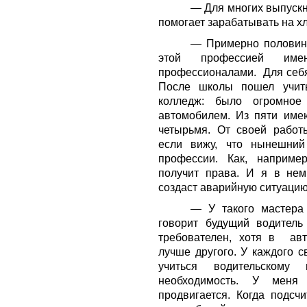
— Для многих выпускн
помогает зарабатывать на х
— Примерно половина
этой профессией име
профессионалами. Для себя 
После школы пошел учить
колледж: было огромное
автомобилем. Из пяти име
четырьмя. От своей работ
если вижу, что нынешний
профессии. Как, наприме
получит права. И я в нем
создаст аварийную ситуацию
— У такого мастера
говорит будущий водитель
требователен, хотя в ав
лучше другого. У каждого 
учиться водительскому 
необходимость. У меня
продвигается. Когда подсчи