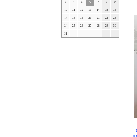
3
4
5
6
7
8
9
10
11
12
13
14
15
16
17
18
19
20
21
22
23
24
25
26
27
28
29
30
31
м