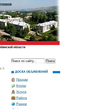
ртнеров
ябинской области
в: 0
ДОСКА ОБЪЯВЛЕНИЙ
Продам
Куплю
Услуги
Работа
Разное