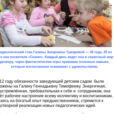
едагогический стаж Галины Захаровны Тумаровой — 42 года, 20 из
х она посвятила «Сказке». Каждый день ведет она в сказочный мир
детвору, через фантастические игры прививая полезные навыки,
которые
воспитанники осваивают с удовольствием.
12 году обязанности заведующей детским садом были
ожены на Галину Геннадьевну Тимофееву. Энергичная,
устремлённая, требовательная к себе и сотрудникам, она
ёт рабочее настроение всему коллективу и воспитанникам,
аясь на богатый опыт предшественников, стремится к
отворной реализации новых педагогических идей.