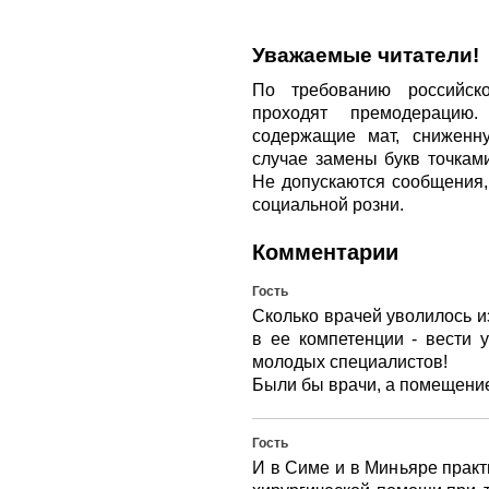
Уважаемые читатели!
По требованию российско
проходят премодерацию
содержащие мат, сниженн
случае замены букв точкам
Не допускаются сообщения
социальной розни.
Комментарии
Гость
Сколько врачей уволилось и
в ее компетенции - вести 
молодых специалистов!
Были бы врачи, а помещение 
Гость
И в Симе и в Миньяре практ