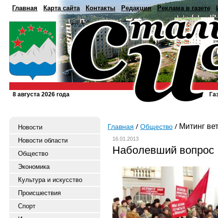
Главная
Карта сайта
Контакты
Редакция
Реклама в газете
8 августа 2026 года
Га
Митинг ве
Главная
Общество
Новости
16.01.2013
Новости области
Наболевший вопрос
Общество
Экономика
Культура и искусство
Происшествия
Спорт