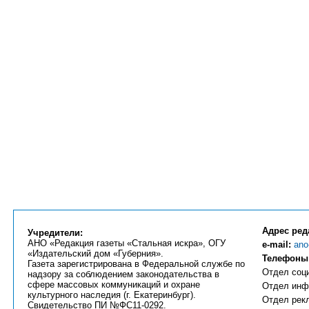
Адрес ред
Учредители:
АНО «Редакция газеты «Стальная искра», ОГУ
e-mail:
ano
«Издательский дом «Губерния».
Телефоны
Газета зарегистрирована в Федеральной службе по
Отдел соци
надзору за соблюдением законодательства в
сфере массовых коммуникаций и охране
Отдел инфо
культурного наследия (г. Екатеринбург).
Отдел рекл
Свидетельство ПИ №ФС11-0292.