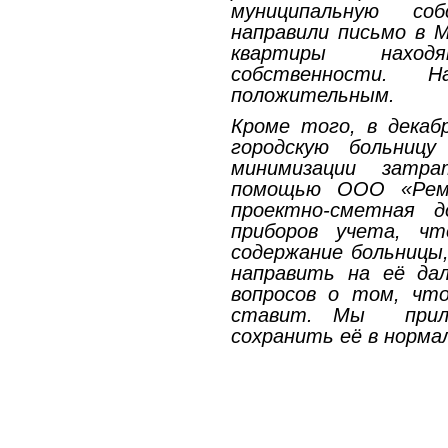
муниципальную со
направили письмо в 
квартиры нахо
собственности. На
положительным.
Кроме того, в декаб
городскую больниц
минимизации затр
помощью ООО «Рем
проектно-сметная д
приборов учета, ч
содержание больницы
направить на её дал
вопросов о том, чт
ставит. Мы прила
сохранить её в норма