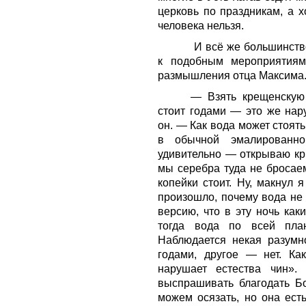
церковь по праздникам, а х
человека нельзя.
И всё же большинство
к подобным мероприятиям
размышления отца Максима
— Взять крещенскую
стоит годами — это же нар
он. — Как вода может стоять
в обычной эмалированно
удивительно — открываю кры
мы серебра туда не бросае
копейки стоит. Ну, макнул 
произошло, почему вода не
версию, что в эту ночь как
тогда вода по всей план
Наблюдается некая разумн
годами, другое — нет. Ка
нарушает естества чин».
выспрашивать благодать Б
можем осязать, но она есть