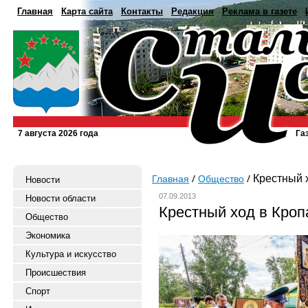
Главная
Карта сайта
Контакты
Редакция
Реклама в газете
7 августа 2026 года
Га
Крестный 
Главная
Общество
Новости
07.09.2013
Новости области
Крестный ход в Кроп
Общество
Экономика
Культура и искусство
Происшествия
Спорт