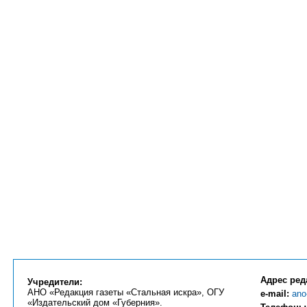
Адрес ред
Учредители:
АНО «Редакция газеты «Стальная искра», ОГУ
e-mail:
ano
«Издательский дом «Губерния».