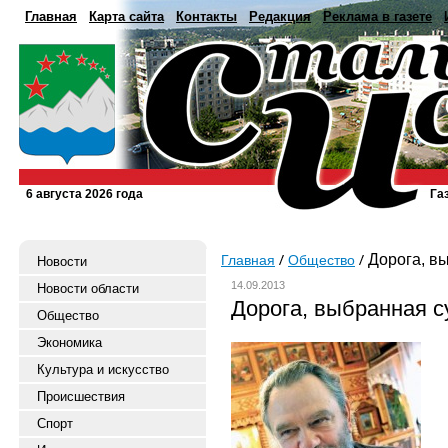
Главная
Карта сайта
Контакты
Редакция
Реклама в газете
6 августа 2026 года
Га
Дорога, в
Главная
Общество
Новости
14.09.2013
Новости области
Дорога, выбранная с
Общество
Экономика
Культура и искусство
Происшествия
Спорт