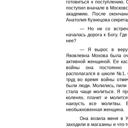
готовиться к поступлению.
поступил вначале в Москов
академию. После окончан
Анатолия Кузнецова секрета
— Но не со встреч
началась дорога к Богу. Гд
нее?
— Я вырос в веру
Яковлевна Мохова была оч
активной женщиной. Ее кас
войны она постоянно п
располагался в школе №1. 
труд во время войны отме
были люди. Молились, пили 
стала чаще молиться. Я пр
коленях, плачет и молится
наизусть все молитвы. 
необыкновенная женщина.
Она возила меня в У
заходили в магазины и что-