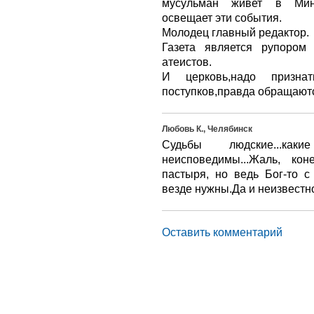
мусульман живет в Минья
освещает эти события.
Молодец главный редактор.
Газета является рупором
атеистов.
И церковь,надо призна
поступков,правда обращаютс
Любовь К., Челябинск
Судьбы людские...ка
неисповедимы...Жаль, ко
пастыря, но ведь Бог-то с 
везде нужны.Да и неизвестно
Оставить комментарий