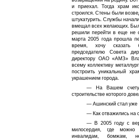
и приехал. Тогда храм и
строился. Стены были возве
штукатурить. Службы начали
вмещал всех желающих. Был
решили перейти в еще не 
марта 2005 года прошла пе
время, хочу сказать 
председателю Совета дир
директору ОАО «АМЗ» Вла
всему коллективу металлург
построить уникальный хр
украшением города.
— На Вашем счету
строительстве которого дов
— Ашинский стал уже
— Как отважились на 
— В 2005 году с ве
милосердия, где можно 
инвалидам, бомжам, н