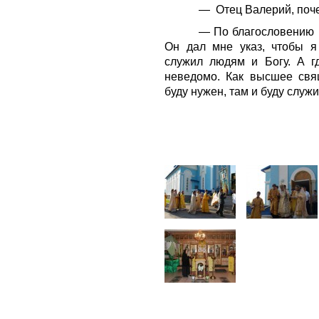
— Отец Валерий, поч
— По благословению 
Он дал мне указ, чтобы я
служил людям и Богу. А гд
неведомо. Как высшее свя
буду нужен, там и буду служи