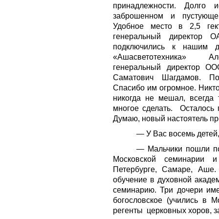
принадлежности. Долго 
заброшенном и пустующе
Удобное место в 2,5 гек
генеральный директор 
подключились к нашим д
«Ашасветотехника» Ал
генеральный директор ОО
Саматович Шагдамов. По
Спасибо им огромное. Никто
никогда не мешал, всегда
многое сделать. Осталось 
Думаю, новый настоятель пр
— У Вас восемь детей
— Мальчики пошли по
Московской семинарии 
Петербурге, Самаре, Аше
обучение в духовной академ
семинарию. Три дочери им
богословское (учились в М
регенты церковных хоров, 