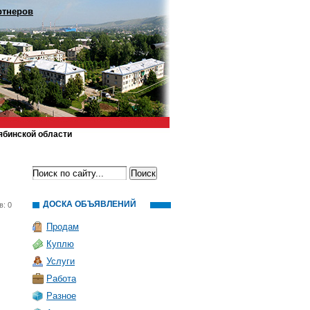
ртнеров
ябинской области
ДОСКА ОБЪЯВЛЕНИЙ
в: 0
Продам
Куплю
Услуги
Работа
Разное