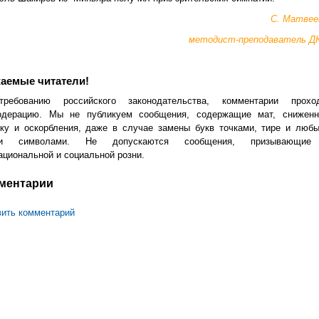
С. Матвее
методист-преподаватель 
аемые читатели!
ребованию российского законодательства, комментарии прохо
одерацию. Мы не публикуем сообщения, содержащие мат, снижен
ику и оскорбления, даже в случае замены букв точками, тире и люб
ми символами. Не допускаются сообщения, призывающие
циональной и социальной розни.
ментарии
ить комментарий