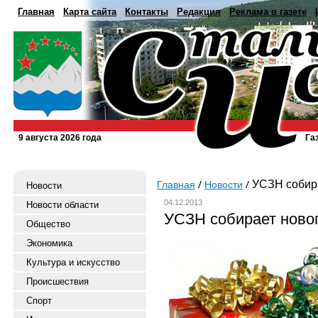
Главная
Карта сайта
Контакты
Редакция
Реклама в газете
9 августа 2026 года
Га
УСЗН собира
Главная
Новости
Новости
04.12.2013
Новости области
УСЗН собирает новог
Общество
Экономика
Культура и искусство
Происшествия
Спорт