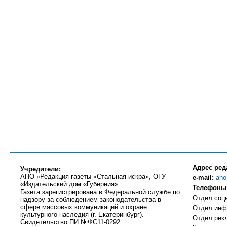
Адрес ред
Учредители:
АНО «Редакция газеты «Стальная искра», ОГУ
e-mail:
ano
«Издательский дом «Губерния».
Телефоны
Газета зарегистрирована в Федеральной службе по
Отдел соци
надзору за соблюдением законодательства в
сфере массовых коммуникаций и охране
Отдел инфо
культурного наследия (г. Екатеринбург).
Отдел рекл
Свидетельство ПИ №ФС11-0292.