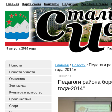
Главная
Карта сайта
Контакты
Редакция
Реклама в газете
9 августа 2026 года
Га
Педагоги ра
Главная
Новости
Новости
года-2014»
Новости области
03.03.2014
Общество
Педагоги района бор
Экономика
года-2014"
Культура и искусство
Происшествия
Спорт