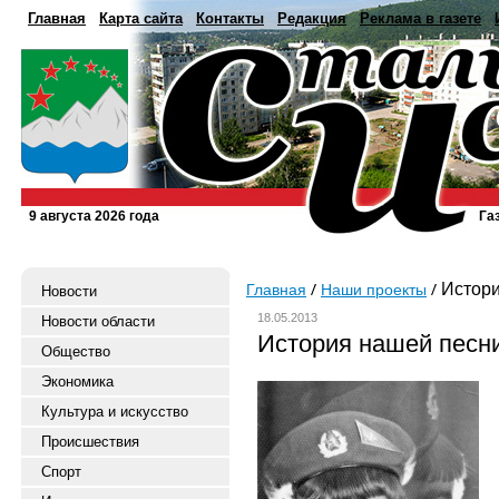
Главная
Карта сайта
Контакты
Редакция
Реклама в газете
9 августа 2026 года
Га
Истори
Главная
Наши проекты
Новости
18.05.2013
Новости области
История нашей песн
Общество
Экономика
Культура и искусство
Происшествия
Спорт