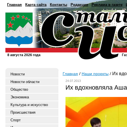
Главная
Карта сайта
Контакты
Редакция
Реклама в газете
8 августа 2026 года
Га
Их вдо
Главная
Наши проекты
Новости
24.07.2013
Новости области
Их вдохновляла Аша
Общество
Экономика
Культура и искусство
Происшествия
Спорт