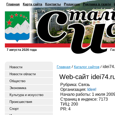
Главная
Карта сайта
Контакты
Редакция
Реклама в газете
7 августа 2026 года
Га
idei74.
Главная
Каталог сайтов
Новости
Новости области
Web-сайт idei74.r
Общество
Рубрика: Связь
Экономика
Организация:
Ideя!
Начало работы: 1 июля 200
Культура и искусство
Страниц в индексе: 7173
Происшествия
ТИЦ: 200
PR: 4
Спорт