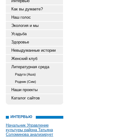
Интервью
Как вы думаете?
Наш голос
Экология и мы
Усадьба
Здоровье
Невыдуманные истории
Женский клуб
Литературная среда
Радуга (Аша)
Родник (Сим)
Наши проекты
Каталог сайтов
ИНТЕРВЬЮ
Начальник Управление
культуры района Татьяна
Соломинова анализирует