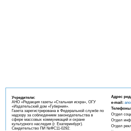
Адрес ред
Учредители:
АНО «Редакция газеты «Стальная искра», ОГУ
e-mail:
ano
«Издательский дом «Губерния».
Телефоны
Газета зарегистрирована в Федеральной службе по
Отдел соци
надзору за соблюдением законодательства в
сфере массовых коммуникаций и охране
Отдел инфо
культурного наследия (г. Екатеринбург).
Отдел рекл
Свидетельство ПИ №ФС11-0292.