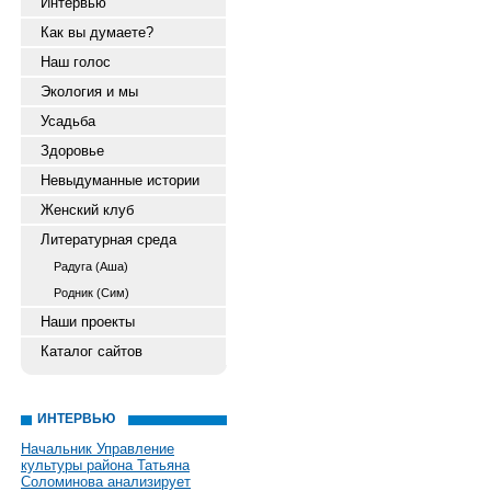
Интервью
Как вы думаете?
Наш голос
Экология и мы
Усадьба
Здоровье
Невыдуманные истории
Женский клуб
Литературная среда
Радуга (Аша)
Родник (Сим)
Наши проекты
Каталог сайтов
ИНТЕРВЬЮ
Начальник Управление
культуры района Татьяна
Соломинова анализирует