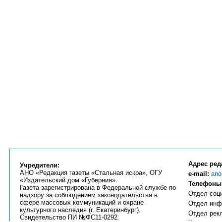
Адрес ред
Учредители:
АНО «Редакция газеты «Стальная искра», ОГУ
e-mail:
ano
«Издательский дом «Губерния».
Телефоны
Газета зарегистрирована в Федеральной службе по
Отдел соци
надзору за соблюдением законодательства в
сфере массовых коммуникаций и охране
Отдел инфо
культурного наследия (г. Екатеринбург).
Отдел рекл
Свидетельство ПИ №ФС11-0292.