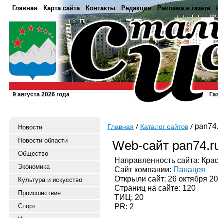
Главная
Карта сайта
Контакты
Редакция
Реклама в газете
9 августа 2026 года
Га
pan74.
Главная
Каталог сайтов
Новости
Новости области
Web-сайт pan74.r
Общество
Направленность сайта: Кра
Экономика
Сайт компании:
Панацея
Открыли сайт: 26 октября 2
Культура и искусство
Страниц на сайте: 120
Происшествия
ТИЦ: 20
PR: 2
Спорт