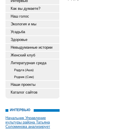
Интервью
Как вы думаете?
Наш голос
Экология и мы
Усадьба
Здоровье
Невыдуманные истории
Женский клуб
Литературная среда
Радуга (Аша)
Родник (Сим)
Наши проекты
Каталог сайтов
ИНТЕРВЬЮ
Начальник Управление
культуры района Татьяна
Соломинова анализирует