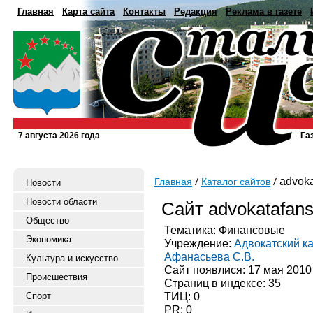
Главная
Карта сайта
Контакты
Редакция
Реклама в газете
7 августа 2026 года
Га
advoka
Главная
Каталог сайтов
Новости
Новости области
Сайт advokatafans
Общество
Тематика: Финансовые
Экономика
Учреждение:
Адвокатский к
Афанасьева С.В.
Культура и искусство
Сайт появлися: 17 мая 2010
Происшествия
Страниц в индексе: 35
ТИЦ: 0
Спорт
PR: 0