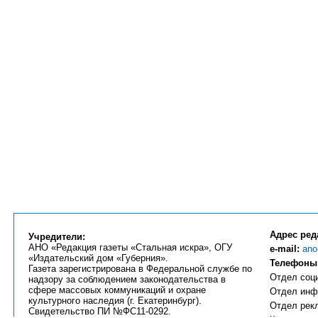
Адрес ред
Учредители:
АНО «Редакция газеты «Стальная искра», ОГУ
e-mail:
ano
«Издательский дом «Губерния».
Телефоны
Газета зарегистрирована в Федеральной службе по
Отдел соци
надзору за соблюдением законодательства в
сфере массовых коммуникаций и охране
Отдел инфо
культурного наследия (г. Екатеринбург).
Отдел рекл
Свидетельство ПИ №ФС11-0292.