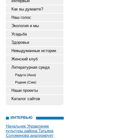
Интервью
Как вы думаете?
Наш голос
Экология и мы
Усадьба
Здоровье
Невыдуманные истории
Женский клуб
Литературная среда
Радуга (Аша)
Родник (Сим)
Наши проекты
Каталог сайтов
ИНТЕРВЬЮ
Начальник Управление
культуры района Татьяна
Соломинова анализирует