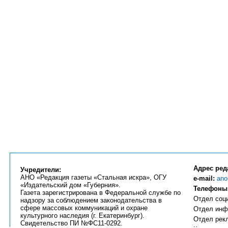
Адрес ред
Учредители:
АНО «Редакция газеты «Стальная искра», ОГУ
e-mail:
ano
«Издательский дом «Губерния».
Телефоны
Газета зарегистрирована в Федеральной службе по
Отдел соци
надзору за соблюдением законодательства в
сфере массовых коммуникаций и охране
Отдел инфо
культурного наследия (г. Екатеринбург).
Отдел рекл
Свидетельство ПИ №ФС11-0292.