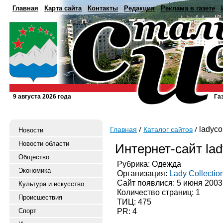
Главная
Карта сайта
Контакты
Редакция
Реклама в газете
9 августа 2026 года
Га
ladyco
Главная
Каталог сайтов
Новости
Новости области
Интернет-сайт lad
Общество
Рубрика: Одежда
Экономика
Организация:
Lady Collectio
Сайт появлися: 5 июня 2003
Культура и искусство
Количество страниц: 1
Происшествия
ТИЦ: 475
PR: 4
Спорт