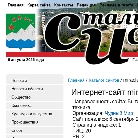
Главная
Карта сайта
Контакты
Редакция
Реклама в газете
9 августа 2026 года
Га
miracle
Главная
Каталог сайтов
Новости
Новости области
Интернет-сайт mir
Общество
Направленность сайта: Быт
Экономика
техника
Организация:
Чудный Мир
Культура и искусство
Сайт появлися: 6 сентября 
Происшествия
Страниц в индексе: 1
ТИЦ: 20
Спорт
PR: 2