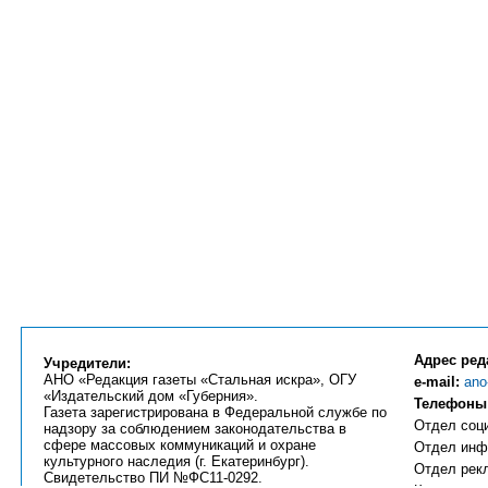
Адрес ред
Учредители:
АНО «Редакция газеты «Стальная искра», ОГУ
e-mail:
ano
«Издательский дом «Губерния».
Телефоны
Газета зарегистрирована в Федеральной службе по
Отдел соци
надзору за соблюдением законодательства в
сфере массовых коммуникаций и охране
Отдел инфо
культурного наследия (г. Екатеринбург).
Отдел рекл
Свидетельство ПИ №ФС11-0292.