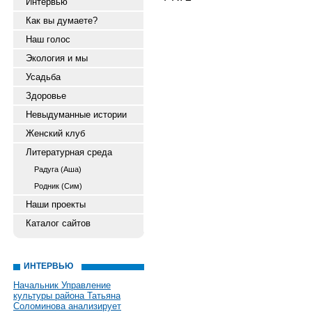
Интервью
Как вы думаете?
Наш голос
Экология и мы
Усадьба
Здоровье
Невыдуманные истории
Женский клуб
Литературная среда
Радуга (Аша)
Родник (Сим)
Наши проекты
Каталог сайтов
ИНТЕРВЬЮ
Начальник Управление
культуры района Татьяна
Соломинова анализирует