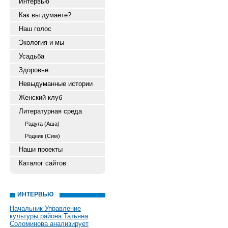
Интервью
Как вы думаете?
Наш голос
Экология и мы
Усадьба
Здоровье
Невыдуманные истории
Женский клуб
Литературная среда
Радуга (Аша)
Родник (Сим)
Наши проекты
Каталог сайтов
ИНТЕРВЬЮ
Начальник Управление
культуры района Татьяна
Соломинова анализирует