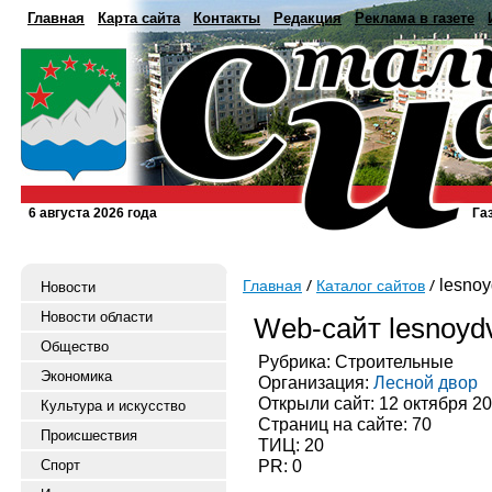
Главная
Карта сайта
Контакты
Редакция
Реклама в газете
6 августа 2026 года
Га
lesnoy
Главная
Каталог сайтов
Новости
Новости области
Web-сайт lesnoydv
Общество
Рубрика: Строительные
Экономика
Организация:
Лесной двор
Открыли сайт: 12 октября 2
Культура и искусство
Страниц на сайте: 70
Происшествия
ТИЦ: 20
PR: 0
Спорт