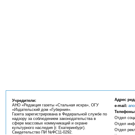
Адрес ред
Учредители:
АНО «Редакция газеты «Стальная искра», ОГУ
e-mail:
ano
«Издательский дом «Губерния».
Телефоны
Газета зарегистрирована в Федеральной службе по
Отдел соци
надзору за соблюдением законодательства в
сфере массовых коммуникаций и охране
Отдел инфо
культурного наследия (г. Екатеринбург).
Отдел рекл
Свидетельство ПИ №ФС11-0292.