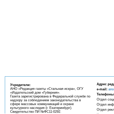
Адрес ред
Учредители:
АНО «Редакция газеты «Стальная искра», ОГУ
e-mail:
ano
«Издательский дом «Губерния».
Телефоны
Газета зарегистрирована в Федеральной службе по
Отдел соци
надзору за соблюдением законодательства в
сфере массовых коммуникаций и охране
Отдел инфо
культурного наследия (г. Екатеринбург).
Отдел рекл
Свидетельство ПИ №ФС11-0292.