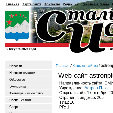
Главная
Карта сайта
Контакты
Редакция
Реклама в газете
9 августа 2026 года
Га
astronp
Главная
Каталог сайтов
Новости
Новости области
Web-сайт astronpl
Общество
Направленность сайта: СМ
Экономика
Учреждение:
Астрон-Плюс
Открыли сайт: 17 октября 2
Культура и искусство
Страниц в индексе: 265
Происшествия
ТИЦ: 10
PR: 1
Спорт