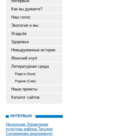
Интервью
Как вы думаете?
Наш голос
Экология и мы
Усадьба
Здоровье
Невыдуманные истории
Женский клуб
Литературная среда
Радуга (Аша)
Родник (Сим)
Наши проекты
Каталог сайтов
ИНТЕРВЬЮ
Начальник Управление
культуры района Татьяна
Соломинова анализирует