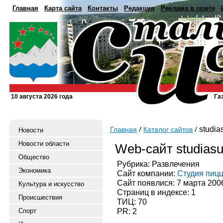
Главная
Карта сайта
Контакты
Редакция
Реклама в газете
10 августа 2026 года
Га
studias
Главная
Каталог сайтов
Новости
Новости области
Web-сайт studiasu
Общество
Рубрика: Развлечения
Экономика
Сайт компании:
Студия пиц
Сайт появлися: 7 марта 200
Культура и искусство
Страниц в индексе: 1
Происшествия
ТИЦ: 70
PR: 2
Спорт