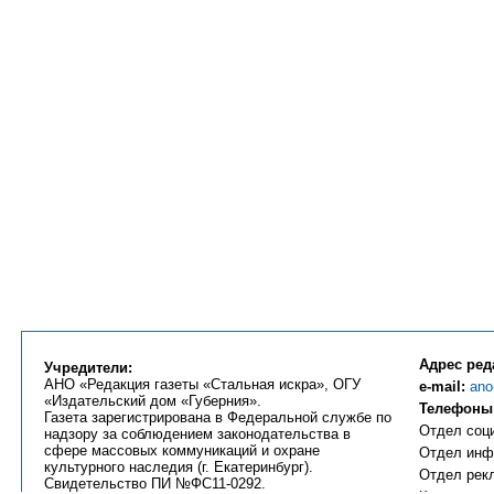
Адрес ред
Учредители:
АНО «Редакция газеты «Стальная искра», ОГУ
e-mail:
ano
«Издательский дом «Губерния».
Телефоны
Газета зарегистрирована в Федеральной службе по
Отдел соци
надзору за соблюдением законодательства в
сфере массовых коммуникаций и охране
Отдел инфо
культурного наследия (г. Екатеринбург).
Отдел рекл
Свидетельство ПИ №ФС11-0292.