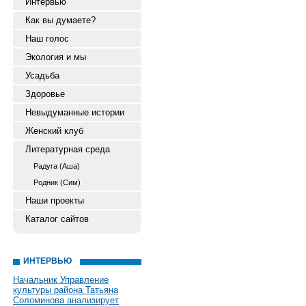
Интервью
Как вы думаете?
Наш голос
Экология и мы
Усадьба
Здоровье
Невыдуманные истории
Женский клуб
Литературная среда
Радуга (Аша)
Родник (Сим)
Наши проекты
Каталог сайтов
ИНТЕРВЬЮ
Начальник Управление
культуры района Татьяна
Соломинова анализирует