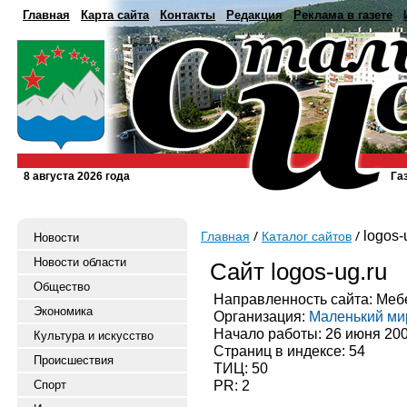
Главная
Карта сайта
Контакты
Редакция
Реклама в газете
8 августа 2026 года
Га
logos-
Главная
Каталог сайтов
Новости
Новости области
Сайт logos-ug.ru
Общество
Направленность сайта: Меб
Экономика
Организация:
Маленький ми
Начало работы: 26 июня 20
Культура и искусство
Страниц в индексе: 54
Происшествия
ТИЦ: 50
PR: 2
Спорт