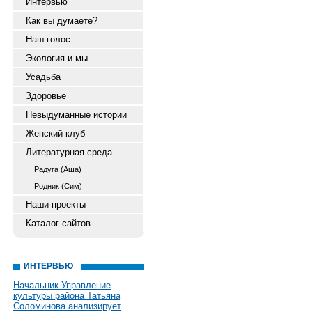
Интервью
Как вы думаете?
Наш голос
Экология и мы
Усадьба
Здоровье
Невыдуманные истории
Женский клуб
Литературная среда
Радуга (Аша)
Родник (Сим)
Наши проекты
Каталог сайтов
ИНТЕРВЬЮ
Начальник Управление
культуры района Татьяна
Соломинова анализирует