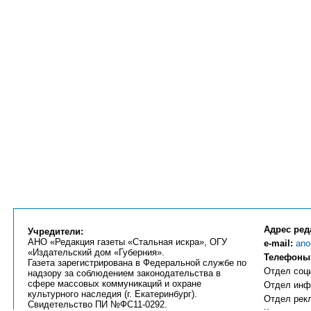
Адрес ред
Учредители:
АНО «Редакция газеты «Стальная искра», ОГУ
e-mail:
ano
«Издательский дом «Губерния».
Телефоны
Газета зарегистрирована в Федеральной службе по
Отдел соци
надзору за соблюдением законодательства в
сфере массовых коммуникаций и охране
Отдел инфо
культурного наследия (г. Екатеринбург).
Отдел рекл
Свидетельство ПИ №ФС11-0292.