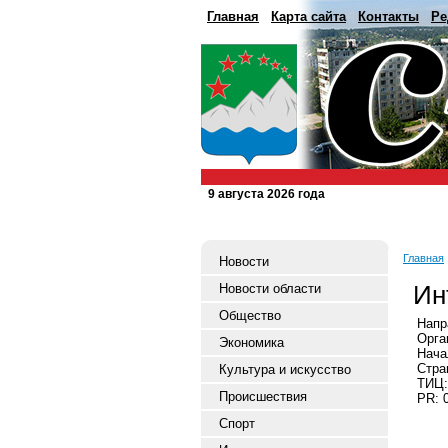
Главная
Карта сайта
Контакты
Ре
9 августа 2026 года
Главная
Новости
Ин
Новости области
Общество
Напр
Орга
Экономика
Нача
Стра
Культура и искусство
ТИЦ:
Происшествия
PR: 
Спорт