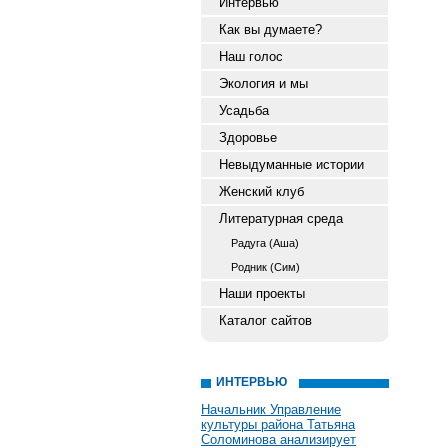
Интервью
Как вы думаете?
Наш голос
Экология и мы
Усадьба
Здоровье
Невыдуманные истории
Женский клуб
Литературная среда
Радуга (Аша)
Родник (Сим)
Наши проекты
Каталог сайтов
ИНТЕРВЬЮ
Начальник Управление
культуры района Татьяна
Соломинова анализирует