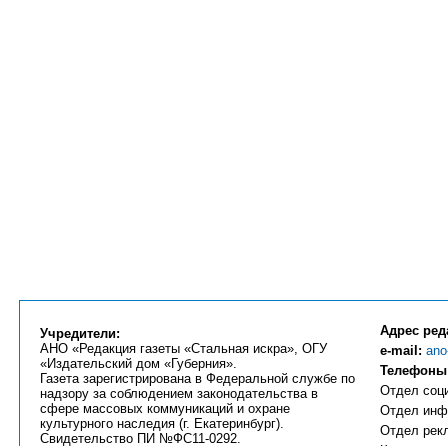
Адрес ред
Учредители:
АНО «Редакция газеты «Стальная искра», ОГУ
e-mail:
ano
«Издательский дом «Губерния».
Телефоны
Газета зарегистрирована в Федеральной службе по
Отдел соци
надзору за соблюдением законодательства в
сфере массовых коммуникаций и охране
Отдел инфо
культурного наследия (г. Екатеринбург).
Отдел рекл
Свидетельство ПИ №ФС11-0292.