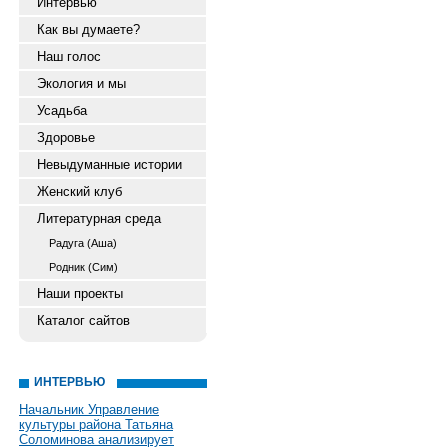
Интервью
Как вы думаете?
Наш голос
Экология и мы
Усадьба
Здоровье
Невыдуманные истории
Женский клуб
Литературная среда
Радуга (Аша)
Родник (Сим)
Наши проекты
Каталог сайтов
ИНТЕРВЬЮ
Начальник Управление
культуры района Татьяна
Соломинова анализирует