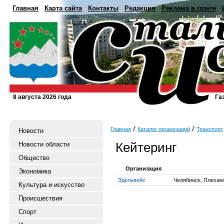
Главная
Карта сайта
Контакты
Редакция
Реклама в газете
8 августа 2026 года
Га
Главная
Каталог организаций
Транспорт
Новости
Кейтеринг
Новости области
Общество
Организация
Экономика
Эдельвейс
Челябинск, Плехано
Культура и искусство
Происшествия
Спорт