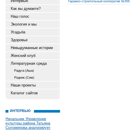
Интервью
Гаражно-строительный кооператив №305
Как вы думаете?
Наш голос
Экология и мы
Усадьба
Здоровье
Невыдуманные истории
Женский клуб
Литературная среда
Радуга (Аша)
Родник (Сим)
Наши проекты
Каталог сайтов
ИНТЕРВЬЮ
Начальник Управление
культуры района Татьяна
Соломинова анализирует