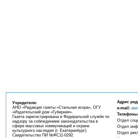
Адрес ред
Учредители:
АНО «Редакция газеты «Стальная искра», ОГУ
e-mail:
ano
«Издательский дом «Губерния».
Телефоны
Газета зарегистрирована в Федеральной службе по
Отдел соци
надзору за соблюдением законодательства в
сфере массовых коммуникаций и охране
Отдел инфо
культурного наследия (г. Екатеринбург).
Отдел рекл
Свидетельство ПИ №ФС11-0292.