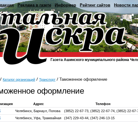
дакция
Реклама в газете
Информер
Рейтинг сайтов
Новости па
Газета Ашинского муниципального района Чел
Таможенное оформление
Каталог организаций
Транспорт
моженное оформление
низация
Адрес
Телефон
К
Челябинск, Барнаул, Попова
(3852) 22-67-73, (3852) 22-67-74, (3852) 22-67-
К
Челябинск, Уфа, Трамвайная
(347) 229-43-44, (347) 246-13-15