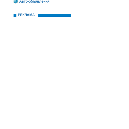
Авто-объявления
РЕКЛАМА