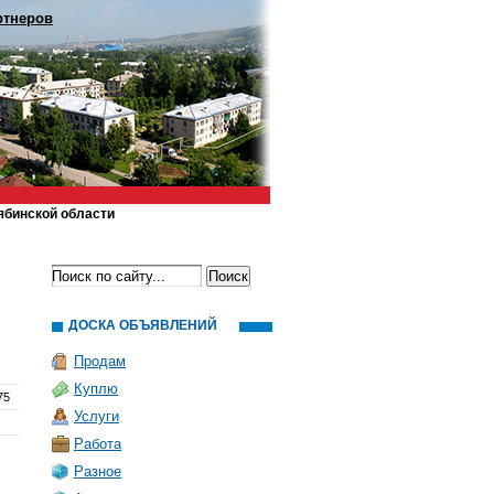
ртнеров
ябинской области
ДОСКА ОБЪЯВЛЕНИЙ
Продам
Куплю
75
Услуги
Работа
Разное