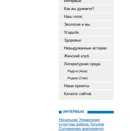
Интервью
Как вы думаете?
Наш голос
Экология и мы
Усадьба
Здоровье
Невыдуманные истории
Женский клуб
Литературная среда
Радуга (Аша)
Родник (Сим)
Наши проекты
Каталог сайтов
ИНТЕРВЬЮ
Начальник Управление
культуры района Татьяна
Соломинова анализирует