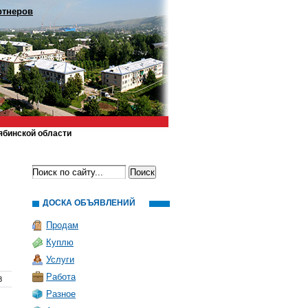
ртнеров
ябинской области
ДОСКА ОБЪЯВЛЕНИЙ
Продам
Куплю
Услуги
Работа
8
Разное