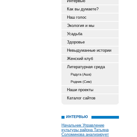
Интервью
Как вы думаете?
Наш голос
Экология и мы
Усадьба
Здоровье
Невыдуманные истории
Женский клуб
Литературная среда
Радуга (Аша)
Родник (Сим)
Наши проекты
Каталог сайтов
ИНТЕРВЬЮ
Начальник Управление
культуры района Татьяна
Соломинова анализирует