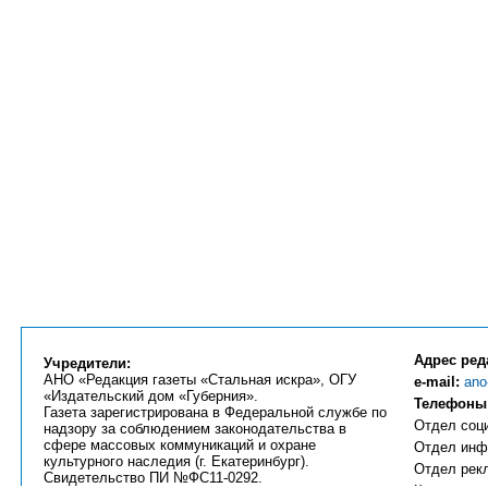
Адрес ред
Учредители:
АНО «Редакция газеты «Стальная искра», ОГУ
e-mail:
ano
«Издательский дом «Губерния».
Телефоны
Газета зарегистрирована в Федеральной службе по
Отдел соци
надзору за соблюдением законодательства в
сфере массовых коммуникаций и охране
Отдел инфо
культурного наследия (г. Екатеринбург).
Отдел рекл
Свидетельство ПИ №ФС11-0292.