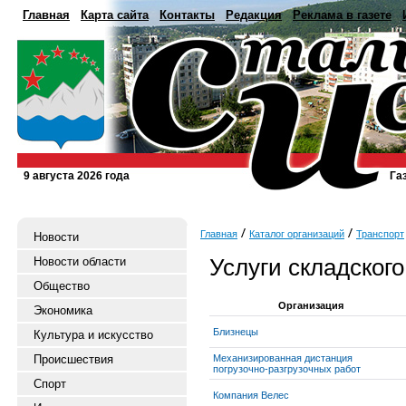
Главная
Карта сайта
Контакты
Редакция
Реклама в газете
9 августа 2026 года
Га
Главная
Каталог организаций
Транспорт
Новости
Услуги складског
Новости области
Общество
Организация
Экономика
Близнецы
Культура и искусство
Происшествия
Механизированная дистанция
погрузочно-разгрузочных работ
Спорт
Компания Велес