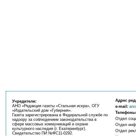
Адрес ред
Учредители:
АНО «Редакция газеты «Стальная искра», ОГУ
e-mail:
ano
«Издательский дом «Губерния».
Телефоны
Газета зарегистрирована в Федеральной службе по
Отдел соци
надзору за соблюдением законодательства в
сфере массовых коммуникаций и охране
Отдел инфо
культурного наследия (г. Екатеринбург).
Отдел рекл
Свидетельство ПИ №ФС11-0292.