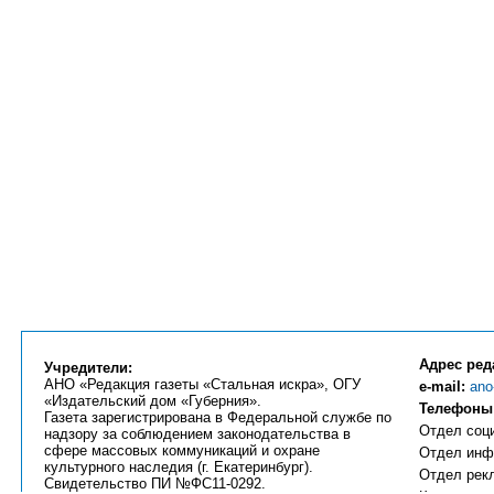
Адрес ред
Учредители:
АНО «Редакция газеты «Стальная искра», ОГУ
e-mail:
ano
«Издательский дом «Губерния».
Телефоны
Газета зарегистрирована в Федеральной службе по
Отдел соци
надзору за соблюдением законодательства в
сфере массовых коммуникаций и охране
Отдел инфо
культурного наследия (г. Екатеринбург).
Отдел рекл
Свидетельство ПИ №ФС11-0292.