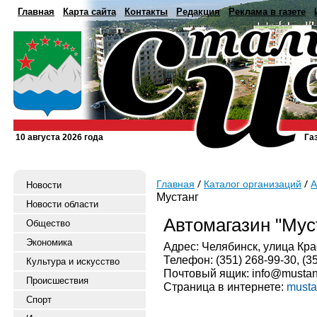
Главная
Карта сайта
Контакты
Редакция
Реклама в газете
10 августа 2026 года
Га
Главная
Каталог организаций
А
Новости
Мустанг
Новости области
Автомагазин "Мус
Общество
Экономика
Адрес: Челябинск, улица Кра
Телефон: (351) 268-99-30, (3
Культура и искусство
Почтовый ящик: info@mustan
Происшествия
Страница в интернете:
musta
Спорт