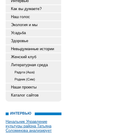
Интервью
Как вы думаете?
Наш голос
Экология и мы
Усадьба
Здоровье
Невыдуманные истории
Женский клуб
Литературная среда
Радуга (Аша)
Родник (Сим)
Наши проекты
Каталог сайтов
ИНТЕРВЬЮ
Начальник Управление
культуры района Татьяна
Соломинова анализирует