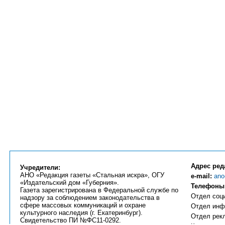
Адрес ред
Учредители:
АНО «Редакция газеты «Стальная искра», ОГУ
e-mail:
ano
«Издательский дом «Губерния».
Телефоны
Газета зарегистрирована в Федеральной службе по
Отдел соци
надзору за соблюдением законодательства в
сфере массовых коммуникаций и охране
Отдел инфо
культурного наследия (г. Екатеринбург).
Отдел рекл
Свидетельство ПИ №ФС11-0292.