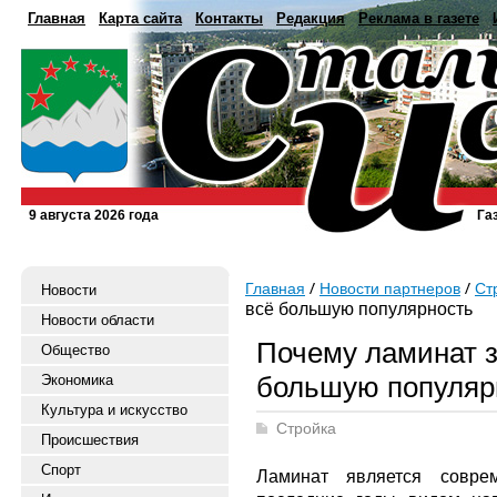
Главная
Карта сайта
Контакты
Редакция
Реклама в газете
9 августа 2026 года
Га
Главная
Новости партнеров
Ст
Новости
всё большую популярность
Новости области
Почему ламинат 
Общество
большую популяр
Экономика
Культура и искусство
Стройка
Происшествия
Спорт
Ламинат является совр