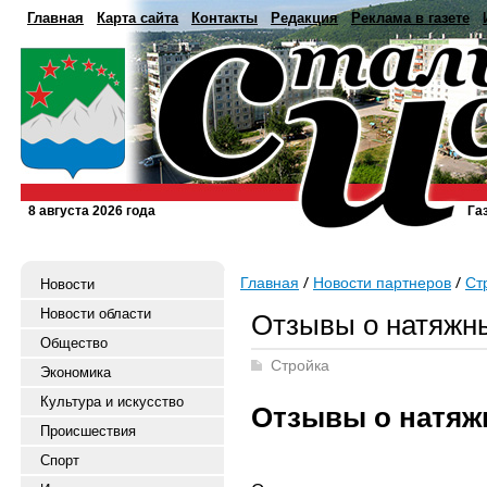
Главная
Карта сайта
Контакты
Редакция
Реклама в газете
8 августа 2026 года
Га
Главная
Новости партнеров
Ст
Новости
Новости области
Отзывы о натяжн
Общество
Стройка
Экономика
Культура и искусство
Отзывы о натяж
Происшествия
Спорт