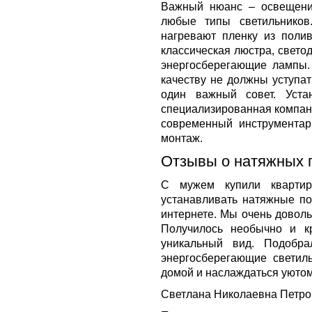
Важный нюанс – освещени
любые типы светильников
нагревают пленку из поли
классическая люстра, свето
энергосберегающие лампы.
качеству не должны уступат
один важный совет. Уста
специализированная компан
современный инструментар
монтаж.
Отзывы о натяжных 
С мужем купили кварти
устанавливать натяжные по
интернете. Мы очень доволь
Получилось необычно и к
уникальный вид. Подобра
энергосберегающие светиль
домой и наслаждаться уютом
Светлана Николаевна Петрова