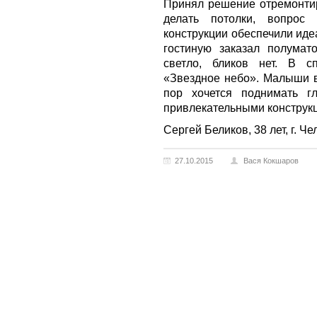
Принял решение отремонтир
делать потолки, вопрос
конструкции обеспечили иде
гостиную заказал полумат
светло, бликов нет. В с
«Звездное небо». Малыши в 
пор хочется поднимать г
привлекательными конструк
Сергей Беликов, 38 лет, г. Че
27.10.2015
Вася Кокшаров