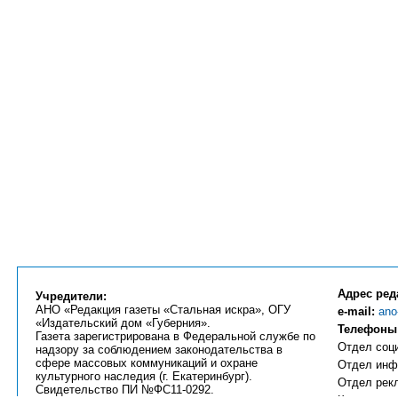
Адрес ред
Учредители:
АНО «Редакция газеты «Стальная искра», ОГУ
e-mail:
ano
«Издательский дом «Губерния».
Телефоны
Газета зарегистрирована в Федеральной службе по
Отдел соци
надзору за соблюдением законодательства в
сфере массовых коммуникаций и охране
Отдел инфо
культурного наследия (г. Екатеринбург).
Отдел рекл
Свидетельство ПИ №ФС11-0292.