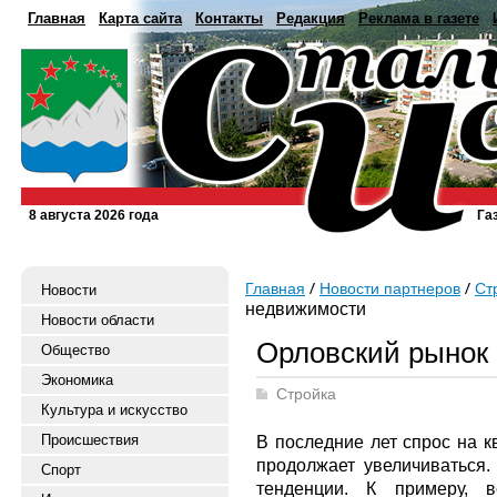
Главная
Карта сайта
Контакты
Редакция
Реклама в газете
8 августа 2026 года
Га
Главная
Новости партнеров
Ст
Новости
недвижимости
Новости области
Орловский рынок
Общество
Экономика
Стройка
Культура и искусство
Происшествия
В последние лет спрос на к
продолжает увеличиваться.
Спорт
тенденции. К примеру, в