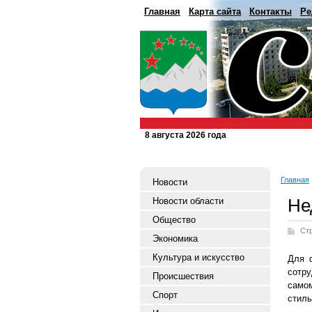
Главная
Карта сайта
Контакты
Ре
8 августа 2026 года
Главная
Новости
Не
Новости области
Общество
Ст
Экономика
Культура и искусство
Для 
сотр
Происшествия
само
Спорт
стиль