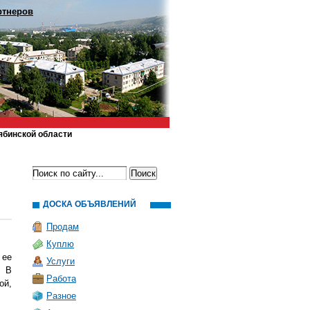
ртнеров
ябинской области
ДОСКА ОБЪЯВЛЕНИЙ
Продам
Куплю
 ее
Услуги
. В
Работа
ой,
Разное