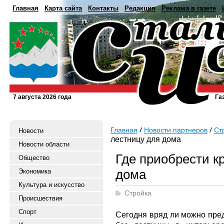
Главная
Карта сайта
Контакты
Редакция
Реклама в газете
7 августа 2026 года
Га
Главная
Новости партнеров
Ст
Новости
лестницу для дома
Новости области
Где приобрести к
Общество
дома
Экономика
Культура и искусство
Стройка
Происшествия
Спорт
Сегодня вряд ли можно пред