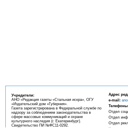
Адрес ред
Учредители:
АНО «Редакция газеты «Стальная искра», ОГУ
e-mail:
ano
«Издательский дом «Губерния».
Телефоны
Газета зарегистрирована в Федеральной службе по
Отдел соци
надзору за соблюдением законодательства в
сфере массовых коммуникаций и охране
Отдел инфо
культурного наследия (г. Екатеринбург).
Отдел рекл
Свидетельство ПИ №ФС11-0292.