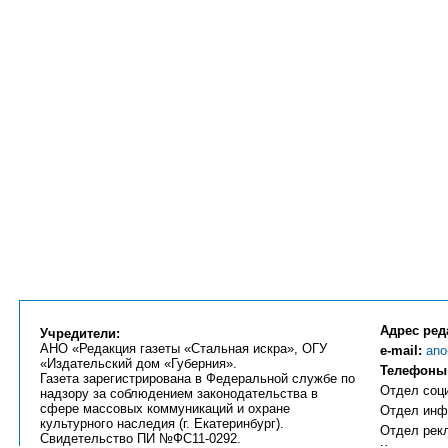
Адрес ред
Учредители:
АНО «Редакция газеты «Стальная искра», ОГУ
e-mail:
ano
«Издательский дом «Губерния».
Телефоны
Газета зарегистрирована в Федеральной службе по
Отдел соци
надзору за соблюдением законодательства в
сфере массовых коммуникаций и охране
Отдел инфо
культурного наследия (г. Екатеринбург).
Отдел рекл
Свидетельство ПИ №ФС11-0292.