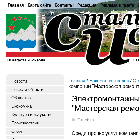
Главная
Карта сайта
Контакты
Редакция
Реклама в газете
10 августа 2026 года
Га
Главная
Новости партнеров
Ст
Новости
компании "Мастерская ремонт
Новости области
Электромонтажны
Общество
"Мастерская ремо
Экономика
Культура и искусство
Стройка
Происшествия
Спорт
Среди прочих услуг компани