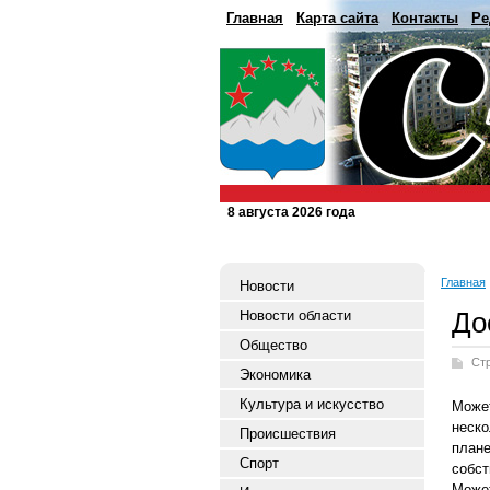
Главная
Карта сайта
Контакты
Ре
8 августа 2026 года
Главная
Новости
До
Новости области
Общество
Ст
Экономика
Культура и искусство
Може
неско
Происшествия
план
Спорт
собст
Може