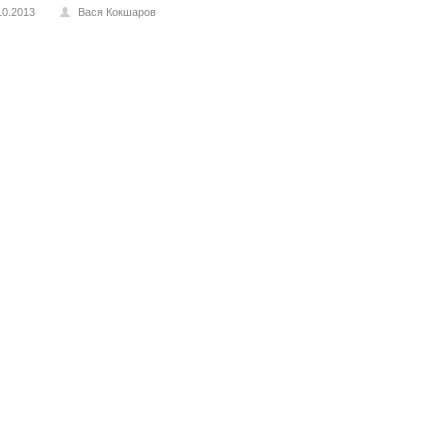
10.2013
Вася Кокшаров