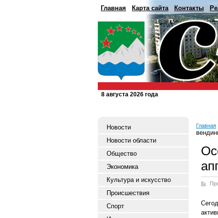
Главная
Карта сайта
Контакты
Ре
8 августа 2026 года
Главная
Новости
вендин
Новости области
Ос
Общество
ап
Экономика
Культура и искусство
Пр
Происшествия
Сегод
Спорт
акти