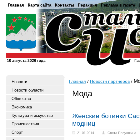
Главная
Карта сайта
Контакты
Редакция
Реклама в газете
10 августа 2026 года
Га
Мо
Главная
Новости партнеров
Новости
Новости области
Мода
Общество
Экономика
Женские ботинки Cac
Культура и искусство
модниц
Происшествия
Спорт
21.01.2014
Света Полушкина