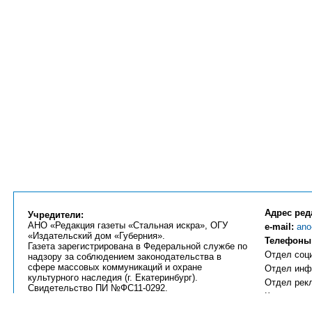
Адрес ред
Учредители:
АНО «Редакция газеты «Стальная искра», ОГУ
e-mail:
ano
«Издательский дом «Губерния».
Телефоны
Газета зарегистрирована в Федеральной службе по
Отдел соци
надзору за соблюдением законодательства в
сфере массовых коммуникаций и охране
Отдел инфо
культурного наследия (г. Екатеринбург).
Отдел рекл
Свидетельство ПИ №ФС11-0292.
Компьютерн
Отдел част