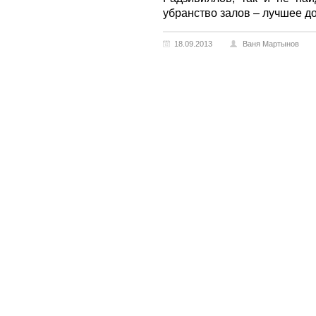
убранство залов – лучшее д
18.09.2013
Ваня Мартынов