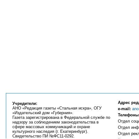
Адрес ред
Учредители:
АНО «Редакция газеты «Стальная искра», ОГУ
e-mail:
ano
«Издательский дом «Губерния».
Телефоны
Газета зарегистрирована в Федеральной службе по
Отдел соци
надзору за соблюдением законодательства в
сфере массовых коммуникаций и охране
Отдел инфо
культурного наследия (г. Екатеринбург).
Отдел рекл
Свидетельство ПИ №ФС11-0292.