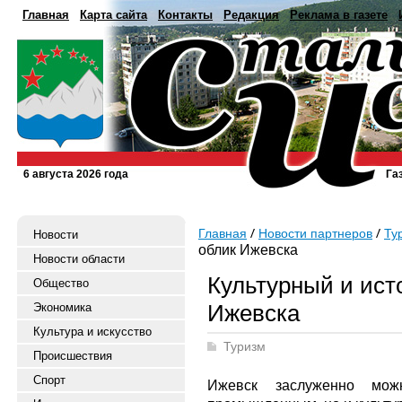
Главная
Карта сайта
Контакты
Редакция
Реклама в газете
6 августа 2026 года
Га
Главная
Новости партнеров
Ту
Новости
облик Ижевска
Новости области
Культурный и ист
Общество
Ижевска
Экономика
Культура и искусство
Туризм
Происшествия
Спорт
Ижевск заслуженно мож