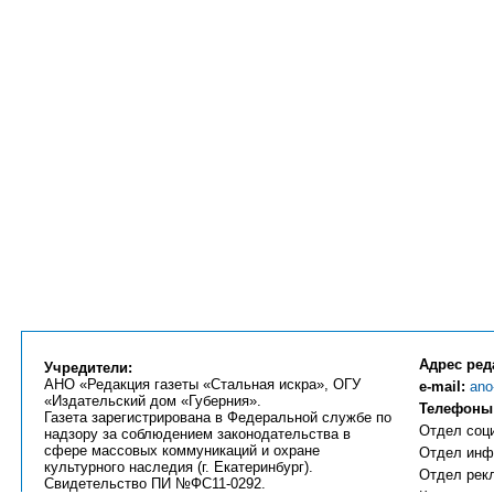
Адрес ред
Учредители:
АНО «Редакция газеты «Стальная искра», ОГУ
e-mail:
ano
«Издательский дом «Губерния».
Телефоны
Газета зарегистрирована в Федеральной службе по
Отдел соци
надзору за соблюдением законодательства в
сфере массовых коммуникаций и охране
Отдел инфо
культурного наследия (г. Екатеринбург).
Отдел рекл
Свидетельство ПИ №ФС11-0292.