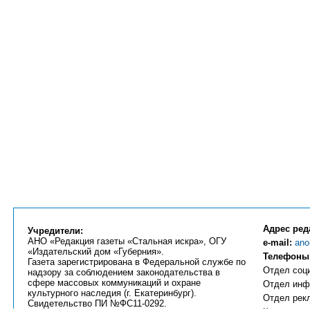
Адрес ред
Учредители:
АНО «Редакция газеты «Стальная искра», ОГУ
e-mail:
ano
«Издательский дом «Губерния».
Телефоны
Газета зарегистрирована в Федеральной службе по
Отдел соци
надзору за соблюдением законодательства в
сфере массовых коммуникаций и охране
Отдел инфо
культурного наследия (г. Екатеринбург).
Отдел рекл
Свидетельство ПИ №ФС11-0292.