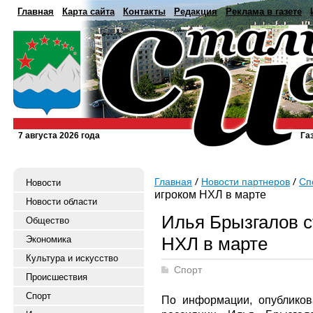
Главная
Карта сайта
Контакты
Редакция
Реклама в газете
7 августа 2026 года
Га
Главная
Новости партнеров
Сп
Новости
игроком НХЛ в марте
Новости области
Илья Брызгалов 
Общество
НХЛ в марте
Экономика
Культура и искусство
Спорт
Происшествия
Спорт
По информации, опублико