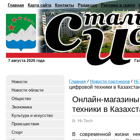
Главная
Карта сайта
Контакты
Редакция
Реклама в газете
7 августа 2026 года
Га
Главная
Новости партнеров
Hi
Новости
цифровой техники в Казахста
Новости области
Онлайн-магазины
Общество
техники в Казахс
Экономика
Культура и искусство
Hi-Tech
Происшествия
Спорт
В современной жизни нек