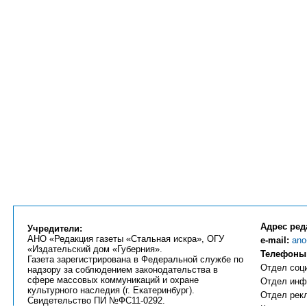
Адрес ред
Учредители:
АНО «Редакция газеты «Стальная искра», ОГУ
e-mail:
ano
«Издательский дом «Губерния».
Телефоны
Газета зарегистрирована в Федеральной службе по
Отдел соци
надзору за соблюдением законодательства в
сфере массовых коммуникаций и охране
Отдел инфо
культурного наследия (г. Екатеринбург).
Отдел рекл
Свидетельство ПИ №ФС11-0292.