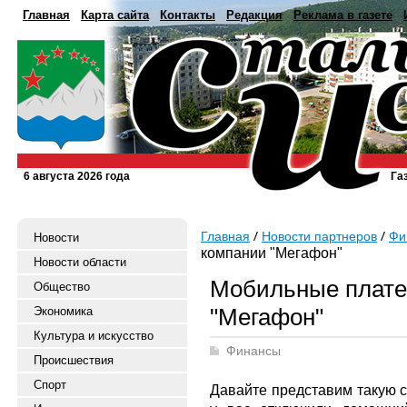
Главная
Карта сайта
Контакты
Редакция
Реклама в газете
6 августа 2026 года
Га
Главная
Новости партнеров
Фи
Новости
компании "Мегафон"
Новости области
Мобильные плате
Общество
"Мегафон"
Экономика
Культура и искусство
Финансы
Происшествия
Спорт
Давайте представим такую с