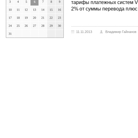
тарифы платежных систем Vi
3
4
5
6
7
8
9
2% от суммы перевода плюс 
10
11
12
13
14
15
16
17
18
19
20
21
22
23
24
25
26
27
28
29
30
11.11.2013
Владимир Гайнанов
31