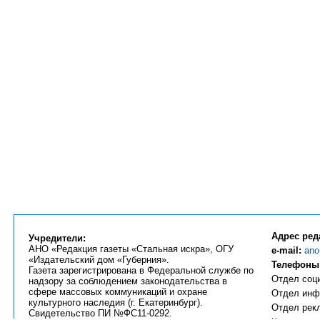
Адрес ред
Учредители:
АНО «Редакция газеты «Стальная искра», ОГУ
e-mail:
ano
«Издательский дом «Губерния».
Телефоны
Газета зарегистрирована в Федеральной службе по
Отдел соци
надзору за соблюдением законодательства в
сфере массовых коммуникаций и охране
Отдел инфо
культурного наследия (г. Екатеринбург).
Отдел рекл
Свидетельство ПИ №ФС11-0292.