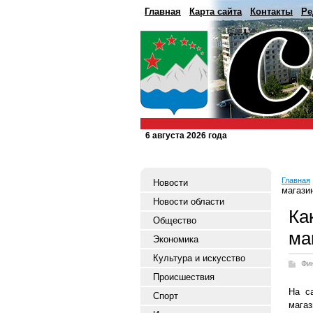
Главная
Карта сайта
Контакты
Ре
6 августа 2026 года
Главная
Новости
магази
Новости области
Ка
Общество
ма
Экономика
Культура и искусство
Фи
Происшествия
На с
Спорт
магаз