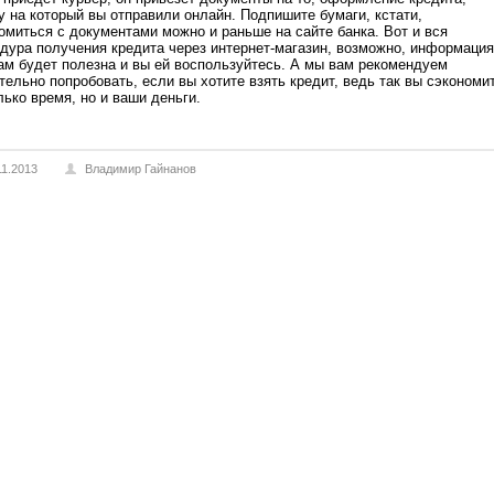
у на который вы отправили онлайн. Подпишите бумаги, кстати,
омиться с документами можно и раньше на сайте банка. Вот и вся
дура получения кредита через интернет-магазин, возможно, информация
ам будет полезна и вы ей воспользуйтесь. А мы вам рекомендуем
тельно попробовать, если вы хотите взять кредит, ведь так вы сэкономи
лько время, но и ваши деньги.
11.2013
Владимир Гайнанов