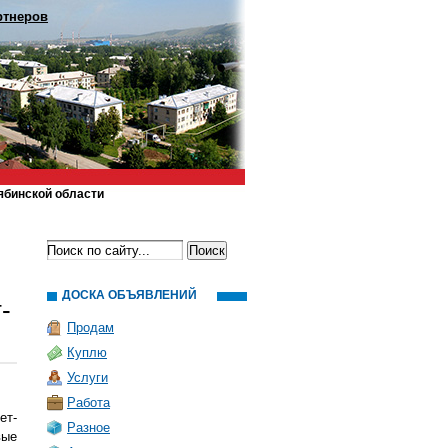
ртнеров
ябинской области
ДОСКА ОБЪЯВЛЕНИЙ
-
Продам
Куплю
Услуги
Работа
ет-
Разное
вые